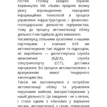
гостей столиці західної України.
Керівництво МА «Львів» приділяє велику
увагу впровадженню передових
інформаційних технологій в процеси
управління інфраструктурою і фінансово-
господарською діяльністю підприємства,
тому до процесу автоматизації обліку
діяльності ми підійшли дуже виважено.
Насамперед спільними зусиллями з нашими
партнерами з компанії КУБ ми
автоматизували такі відділи та підрозділи,
як: виробничо — диспетчерська служба
авіакомпанії (ВДСА), служба
спецтранспорту (ССТ), доставка
харчування. Всі процеси автоматизовано з
врахуванням вимог тендерного
законодавства.
Також ми зіштовхнулися з потребою
автоматизації обліку та управління
нерухомим майном, використовуваним у
нашій діяльності. Це завдання - не з легких,
і стала одним з ключових у вирішенні
питань автоматизації з ціллю підвищення