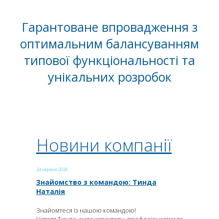
Гарантоване впровадження з
оптимальним балансуванням
типової функціональності та
унікальних розробок
Новини компанії
24 червня 2026
Знайомство з командою: Тинда
Наталія
Знайомтеся із нашою командою!