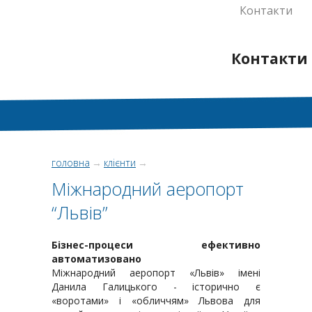
Контакти
Контакти
головна
→
клієнти
→
Міжнародний аеропорт
“Львів”
Бізнес-процеси ефективно
автоматизовано
Міжнародний аеропорт «Львів» імені
Данила Галицького - історично є
«воротами» і «обличчям» Львова для