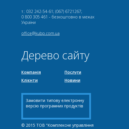
т.: 032 242-54-61; (067) 6721267;
0 800 305 461 - безкоштовно в межах
України
office@kubp.com.ua
Дерево сайту
Компанія
Послуги
Клієнти
Новини
Замовити типову електронну
версію програмних продуктів
© 2015 ТОВ “Комплексне управління