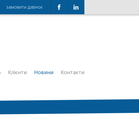
замовити дзвінок
а
Клієнти
Новини
Контакти