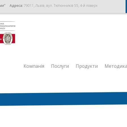
ми”
Адреса:
79011, Львів, вул. Тютюнників 55, 4-й поверх
Компанія
Послуги
Продукти
Методик